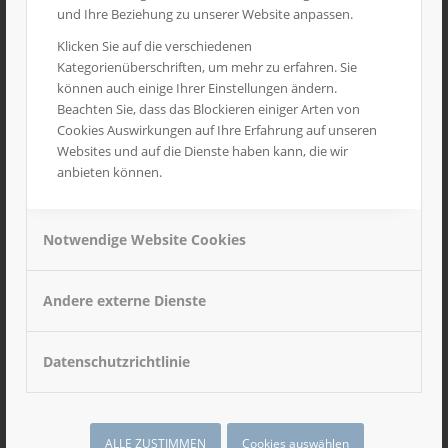
und Ihre Beziehung zu unserer Website anpassen.
Klicken Sie auf die verschiedenen
Kategorienüberschriften, um mehr zu erfahren. Sie
können auch einige Ihrer Einstellungen ändern.
Beachten Sie, dass das Blockieren einiger Arten von
Cookies Auswirkungen auf Ihre Erfahrung auf unseren
Websites und auf die Dienste haben kann, die wir
anbieten können.
Notwendige Website Cookies
SCHULSAMPLE
Andere externe Dienste
1
2
3
Datenschutzrichtlinie
ALLE ZUSTIMMEN
Cookies auswählen