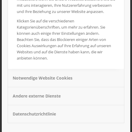
FERIENZEITEN
mit uns interagieren, Ihre Nutzererfahrung verbessern
und Ihre Beziehung zu unserer Website anpassen.
Klicken Sie auf die verschiedenen
Kategorienüberschriften, um mehr zu erfahren. Sie
können auch einige Ihrer Einstellungen ändern.
Beachten Sie, dass das Blockieren einiger Arten von
Cookies Auswirkungen auf Ihre Erfahrung auf unseren
Websites und auf die Dienste haben kann, die wir
anbieten können.
Notwendige Website Cookies
Andere externe Dienste
Download Ferien
Datenschutzrichtlinie